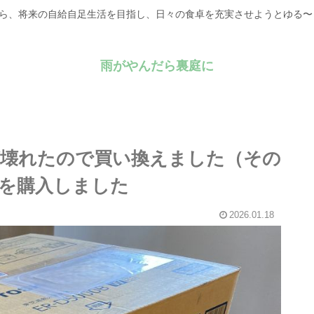
がら、将来の自給自足生活を目指し、日々の食卓を充実させようとゆる
雨がやんだら裏庭に
ジが壊れたので買い換えました（その
を購入しました
2026.01.18