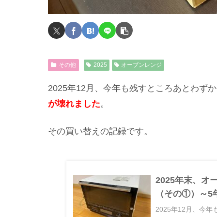
その他
2025
オーブンレンジ
2025年12月、今年も残すところあとわず
が壊れました
。
その買い替えの記録です。
2025年末、
（その①）～5
2025年12月、