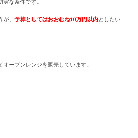
切実な条件です。
うが、
予算としてはおおむね10万円以内
としたい
てオーブンレンジを販売しています。