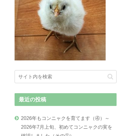
最近の投稿
2026年もコンニャクを育てます（④）～
2026年7月上旬、初めてコンニャクの実を
確認しました（その①）