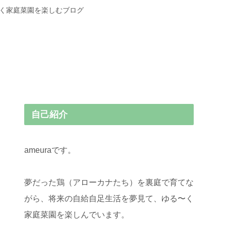
〜く家庭菜園を楽しむブログ
自己紹介
ameuraです。
夢だった鶏（アローカナたち）を裏庭で育てな
がら、将来の自給自足生活を夢見て、ゆる〜く
家庭菜園を楽しんでいます。