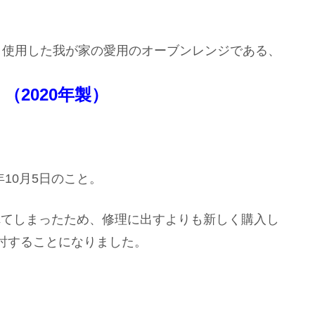
ぼ毎日使用した我が家の愛用のオーブンレンジである、
）（2020年製）
年10月5日のこと。
切れてしまったため、修理に出すよりも新しく購入し
討することになりました。