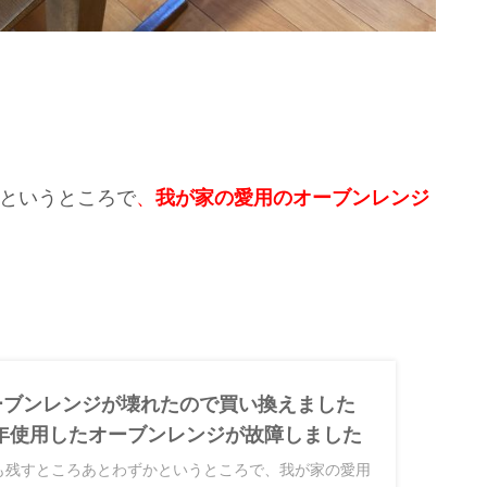
かというところで
、
我が家の愛用のオーブンレンジ
オーブンレンジが壊れたので買い換えました
年使用したオーブンレンジが故障しました
今年も残すところあとわずかというところで、我が家の愛用