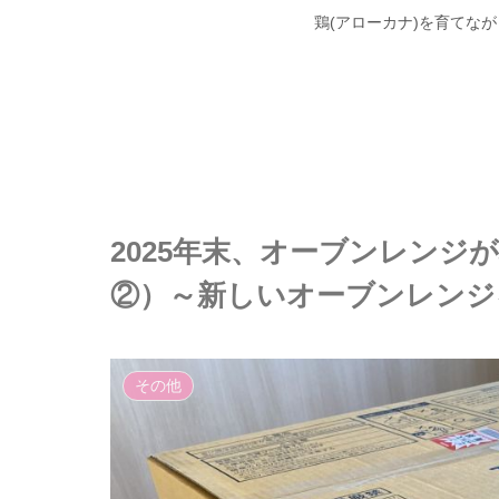
鶏(アローカナ)を育てな
2025年末、オーブンレン
②）～新しいオーブンレンジ
その他