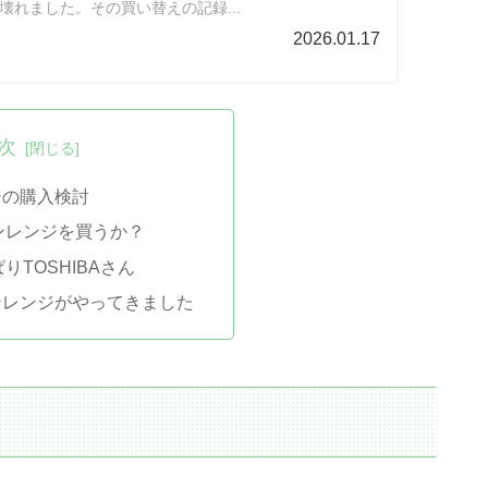
壊れました。その買い替えの記録...
2026.01.17
次
ジの購入検討
ンレンジを買うか？
りTOSHIBAさん
ンレンジがやってきました