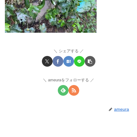
シェアする
ameuraをフォローする
ameura