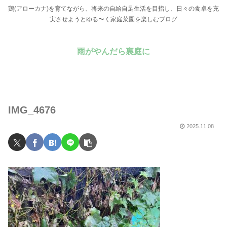
鶏(アローカナ)を育てながら、将来の自給自足生活を目指し、日々の食卓を充
実させようとゆる〜く家庭菜園を楽しむブログ
雨がやんだら裏庭に
IMG_4676
2025.11.08