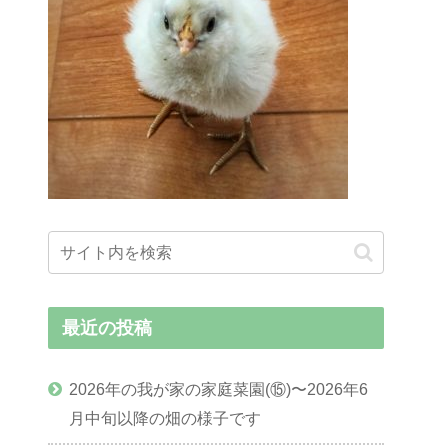
最近の投稿
2026年の我が家の家庭菜園(⑮)〜2026年6
月中旬以降の畑の様子です