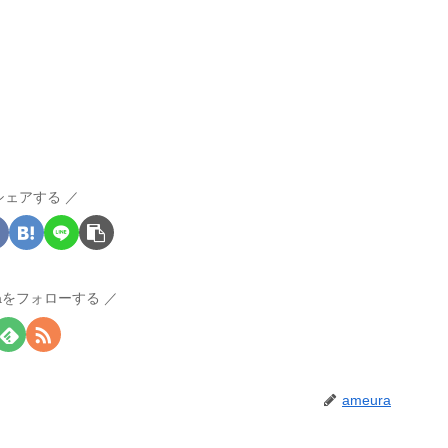
シェアする
raをフォローする
ameura