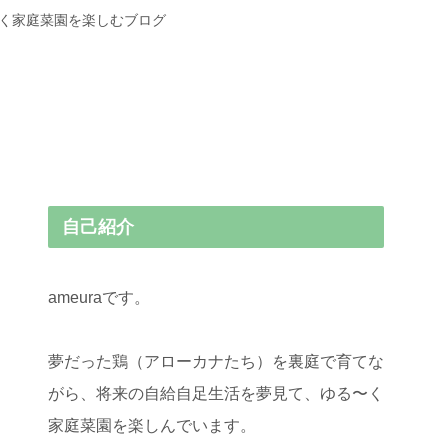
〜く家庭菜園を楽しむブログ
自己紹介
ameuraです。
夢だった鶏（アローカナたち）を裏庭で育てな
がら、将来の自給自足生活を夢見て、ゆる〜く
家庭菜園を楽しんでいます。