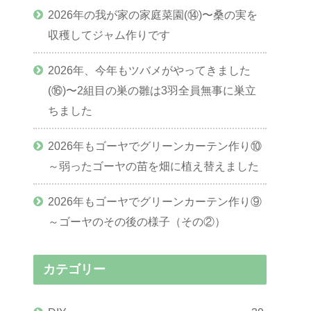
2026年の我が家の家庭菜園(⑭)〜桑の実を
収穫してジャム作りです
2026年、今年もツバメがやってきました
(⑯)〜2組目の巣の雛は3羽全員無事に巣立
ちました
2026年もゴーヤでグリーンカーテン作り⑩
～弱ったゴーヤの苗を畑に植え替えました
2026年もゴーヤでグリーンカーテン作り⑨
～ゴーヤのその後の様子（その②）
カテゴリー