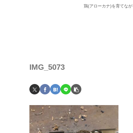
鶏(アローカナ)を育てな
IMG_5073