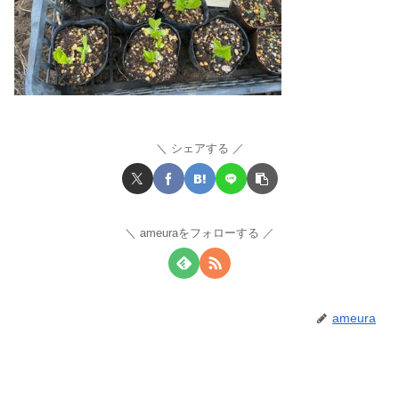
シェアする
ameuraをフォローする
ameura