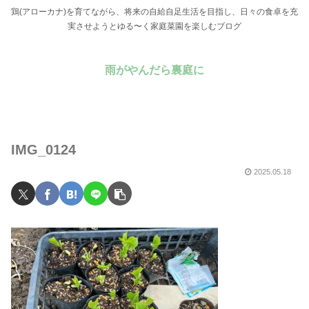
鶏(アローカナ)を育てながら、将来の自給自足生活を目指し、日々の食卓を充
実させようとゆる〜く家庭菜園を楽しむブログ
雨がやんだら裏庭に
IMG_0124
2025.05.18