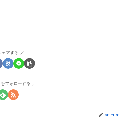
シェアする
raをフォローする
ameura