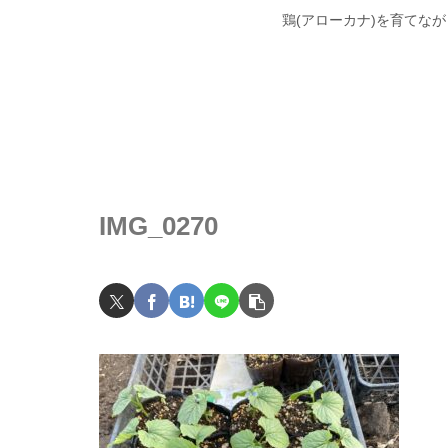
鶏(アローカナ)を育てな
IMG_0270