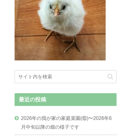
最近の投稿
2026年の我が家の家庭菜園(⑮)〜2026年6
月中旬以降の畑の様子です