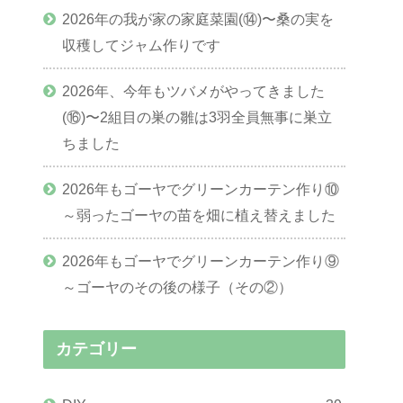
2026年の我が家の家庭菜園(⑭)〜桑の実を
収穫してジャム作りです
2026年、今年もツバメがやってきました
(⑯)〜2組目の巣の雛は3羽全員無事に巣立
ちました
2026年もゴーヤでグリーンカーテン作り⑩
～弱ったゴーヤの苗を畑に植え替えました
2026年もゴーヤでグリーンカーテン作り⑨
～ゴーヤのその後の様子（その②）
カテゴリー