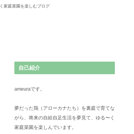
〜く家庭菜園を楽しむブログ
自己紹介
ameuraです。
夢だった鶏（アローカナたち）を裏庭で育てな
がら、将来の自給自足生活を夢見て、ゆる〜く
家庭菜園を楽しんでいます。