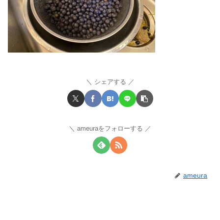
シェアする
ameuraをフォローする
ameura