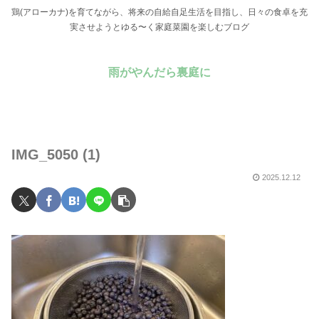
鶏(アローカナ)を育てながら、将来の自給自足生活を目指し、日々の食卓を充
実させようとゆる〜く家庭菜園を楽しむブログ
雨がやんだら裏庭に
IMG_5050 (1)
2025.12.12