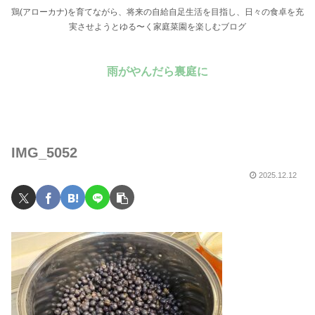
鶏(アローカナ)を育てながら、将来の自給自足生活を目指し、日々の食卓を充
実させようとゆる〜く家庭菜園を楽しむブログ
雨がやんだら裏庭に
IMG_5052
2025.12.12