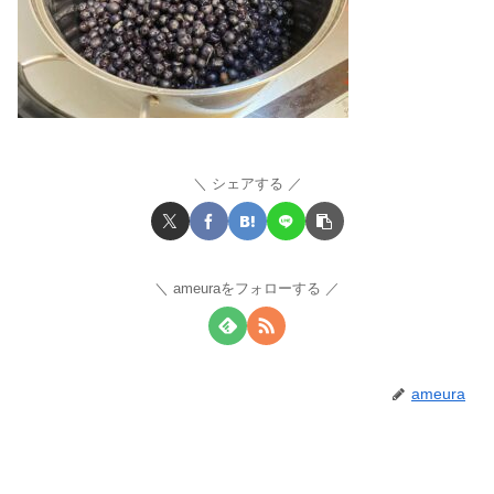
シェアする
ameuraをフォローする
ameura