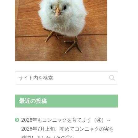
最近の投稿
2026年もコンニャクを育てます（④）～
2026年7月上旬、初めてコンニャクの実を
確認しました（その①）