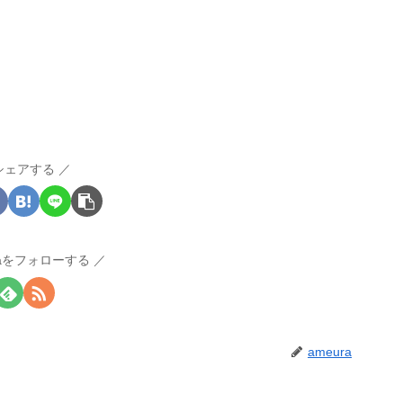
シェアする
raをフォローする
ameura