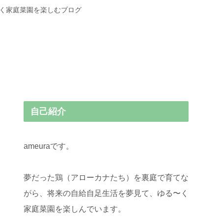
〜く家庭菜園を楽しむブログ
自己紹介
ameuraです。
夢だった鶏（アローカナたち）を裏庭で育てな
がら、将来の自給自足生活を夢見て、ゆる〜く
家庭菜園を楽しんでいます。