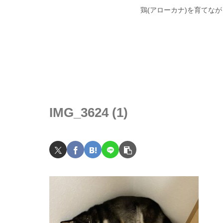
鶏(アローカナ)を育てな
IMG_3624 (1)