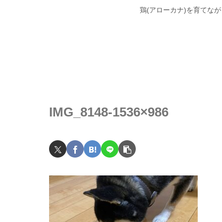
鶏(アローカナ)を育てな
IMG_8148-1536×986