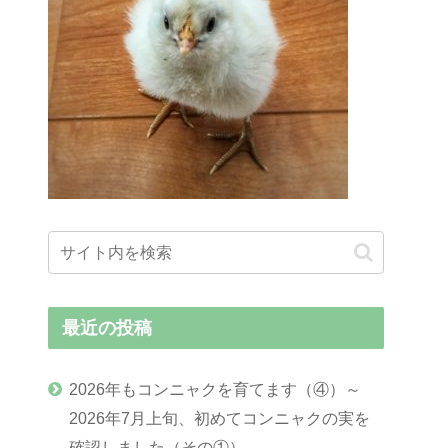
最近の投稿
2026年もコンニャクを育てます（④）～
2026年7月上旬、初めてコンニャクの実を
確認しました（その①）