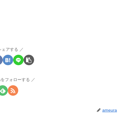
シェアする
raをフォローする
ameura