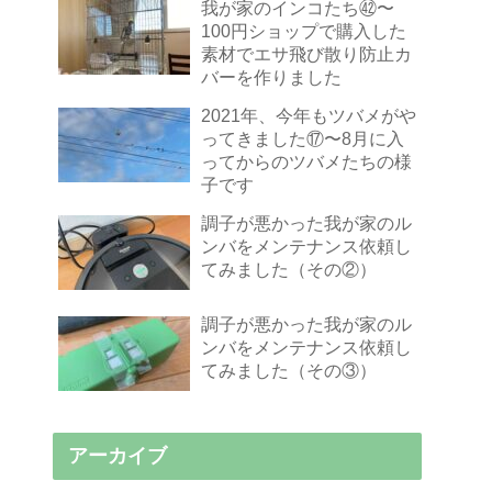
我が家のインコたち㊷〜
100円ショップで購入した
素材でエサ飛び散り防止カ
バーを作りました
2021年、今年もツバメがや
ってきました⑰〜8月に入
ってからのツバメたちの様
子です
調子が悪かった我が家のル
ンバをメンテナンス依頼し
てみました（その②）
調子が悪かった我が家のル
ンバをメンテナンス依頼し
てみました（その③）
アーカイブ