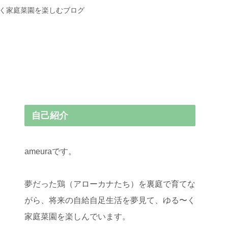
〜く家庭菜園を楽しむブログ
自己紹介
ameuraです。
夢だった鶏（アローカナたち）を裏庭で育てな
がら、将来の自給自足生活を夢見て、ゆる〜く
家庭菜園を楽しんでいます。