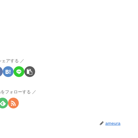
シェアする
raをフォローする
ameura