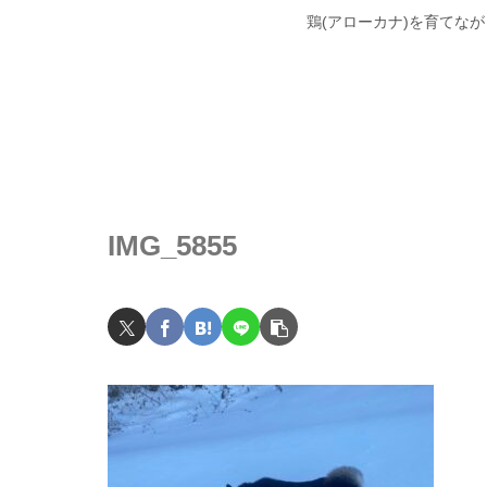
鶏(アローカナ)を育てな
IMG_5855