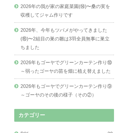
2026年の我が家の家庭菜園(⑭)〜桑の実を
収穫してジャム作りです
2026年、今年もツバメがやってきました
(⑯)〜2組目の巣の雛は3羽全員無事に巣立
ちました
2026年もゴーヤでグリーンカーテン作り⑩
～弱ったゴーヤの苗を畑に植え替えました
2026年もゴーヤでグリーンカーテン作り⑨
～ゴーヤのその後の様子（その②）
カテゴリー