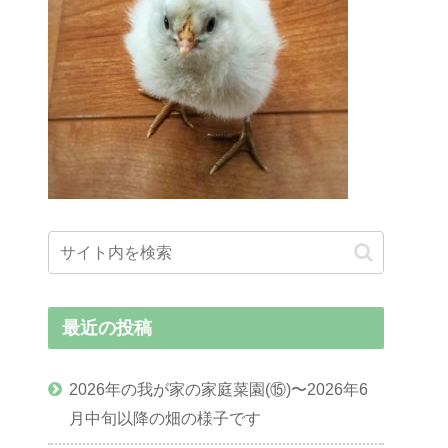
最近の投稿
2026年の我が家の家庭菜園(⑮)〜2026年6
月中旬以降の畑の様子です