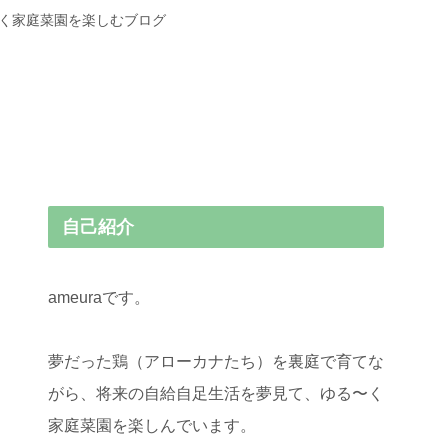
〜く家庭菜園を楽しむブログ
自己紹介
ameuraです。
夢だった鶏（アローカナたち）を裏庭で育てな
がら、将来の自給自足生活を夢見て、ゆる〜く
家庭菜園を楽しんでいます。