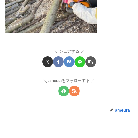
シェアする
ameuraをフォローする
ameura