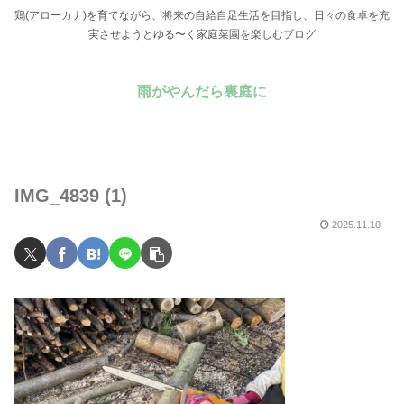
鶏(アローカナ)を育てながら、将来の自給自足生活を目指し、日々の食卓を充
実させようとゆる〜く家庭菜園を楽しむブログ
雨がやんだら裏庭に
IMG_4839 (1)
2025.11.10