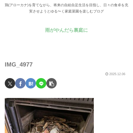
鶏(アローカナ)を育てながら、将来の自給自足生活を目指し、日々の食卓を充
実させようとゆる〜く家庭菜園を楽しむブログ
雨がやんだら裏庭に
IMG_4977
2025.12.06