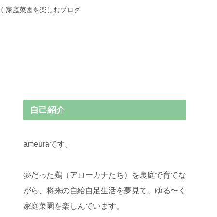
〜く家庭菜園を楽しむブログ
自己紹介
ameuraです。
夢だった鶏（アローカナたち）を裏庭で育てな
がら、将来の自給自足生活を夢見て、ゆる〜く
家庭菜園を楽しんでいます。