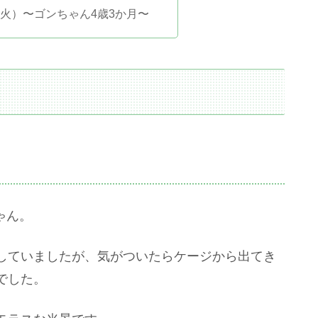
日（火）〜ゴンちゃん4歳3か月〜
ゃん。
していましたが、気がついたらケージから出てき
でした。