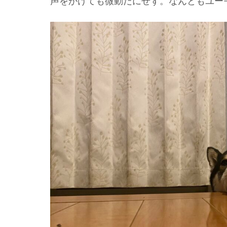
声をかけても微動だにせず。なんともユー