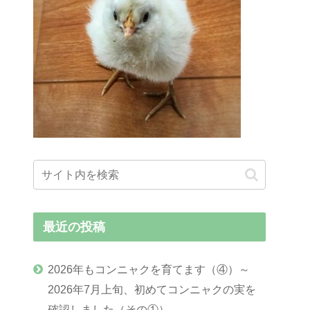
最近の投稿
2026年もコンニャクを育てます（④）～
2026年7月上旬、初めてコンニャクの実を
確認しました（その①）