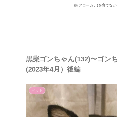
鶏(アローカナ)を育てな
黒柴ゴンちゃん(132)〜ゴ
(2023年4月）後編
ペット