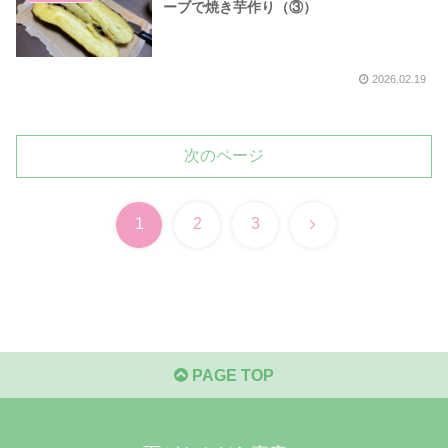
ーブで焼き芋作り（③）
2026.02.19
次のページ
次
1
2
3
へ
PAGE TOP