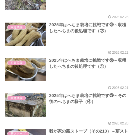
2026.02.23
2025年はへちま栽培に挑戦です㉛～収穫
家庭菜園
したへちまの後処理です（②）
2026.02.22
2025年はへちま栽培に挑戦です㉚～収穫
家庭菜園
したへちまの後処理です（①）
2026.02.21
2025年はへちま栽培に挑戦です㉙～その
家庭菜園
後のへちまの様子（④）
2026.02.20
我が家の薪ストーブ（その213）～薪スト
薪ストーブ