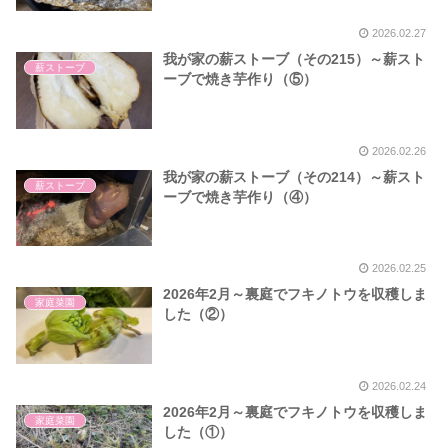
2026.02.27
我が家の薪ストーブ（その215）～薪スト
薪ストーブ
ーブで焼き芋作り（⑤）
2026.02.26
我が家の薪ストーブ（その214）～薪スト
薪ストーブ
ーブで焼き芋作り（④）
2026.02.25
2026年2月～裏庭でフキノトウを収穫しま
家庭菜園
した（②）
2026.02.24
2026年2月～裏庭でフキノトウを収穫しま
家庭菜園
した（①）