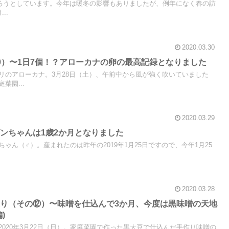
終わろうとしています。今年は暖冬の影響もありましたが、例年になく春の訪
..
2020.03.30
0）〜1日7個！？アローカナの卵の最高記録となりました
リのアローカナ。3月28日（土）、午前中から風が強く吹いていました
菜園...
2020.03.29
ンちゃんは1歳2か月となりました
ゃん（♂）。産まれたのは昨年の2019年1月25日ですので、今年1月25
2020.03.28
り（その⑫）〜味噌を仕込んで3か月、今度は黒味噌の天地
)
020年3月22日（日）。家庭菜園で作った黒大豆で仕込んだ手作り味噌の