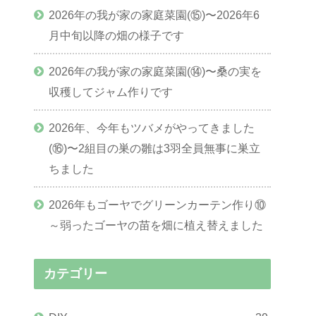
2026年の我が家の家庭菜園(⑮)〜2026年6
月中旬以降の畑の様子です
2026年の我が家の家庭菜園(⑭)〜桑の実を
収穫してジャム作りです
2026年、今年もツバメがやってきました
(⑯)〜2組目の巣の雛は3羽全員無事に巣立
ちました
2026年もゴーヤでグリーンカーテン作り⑩
～弱ったゴーヤの苗を畑に植え替えました
カテゴリー