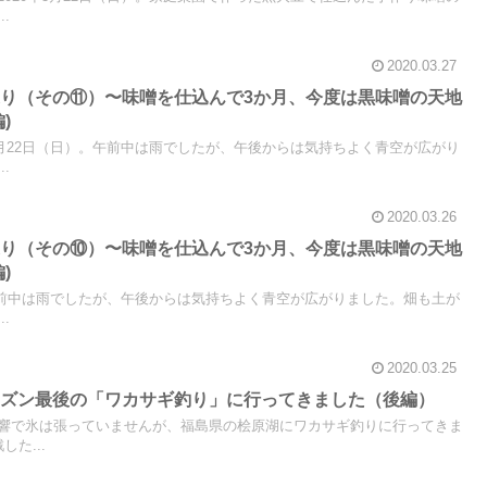
.
2020.03.27
り（その⑪）〜味噌を仕込んで3か月、今度は黒味噌の天地
)
3月22日（日）。午前中は雨でしたが、午後からは気持ちよく青空が広がり
.
2020.03.26
り（その⑩）〜味噌を仕込んで3か月、今度は黒味噌の天地
)
。午前中は雨でしたが、午後からは気持ちよく青空が広がりました。畑も土が
.
2020.03.25
ーズン最後の「ワカサギ釣り」に行ってきました（後編）
響で氷は張っていませんが、福島県の桧原湖にワカサギ釣りに行ってきま
た...