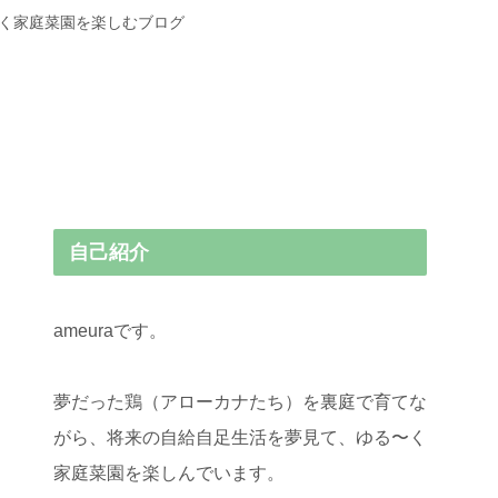
〜く家庭菜園を楽しむブログ
自己紹介
ameuraです。
夢だった鶏（アローカナたち）を裏庭で育てな
がら、将来の自給自足生活を夢見て、ゆる〜く
家庭菜園を楽しんでいます。