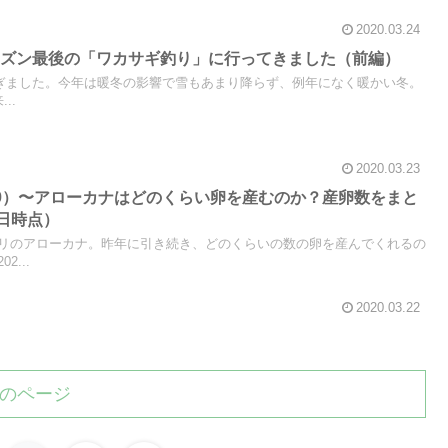
2020.03.24
ーズン最後の「ワカサギ釣り」に行ってきました（前編）
を過ぎました。今年は暖冬の影響で雪もあまり降らず、例年になく暖かい冬。
..
2020.03.23
9）〜アローカナはどのくらい卵を産むのか？産卵数をまと
0日時点）
リのアローカナ。昨年に引き続き、どのくらいの数の卵を産んでくれるの
...
2020.03.22
のページ