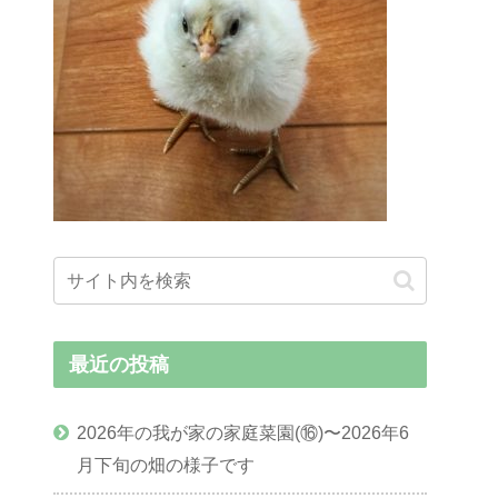
最近の投稿
2026年の我が家の家庭菜園(⑯)〜2026年6
月下旬の畑の様子です