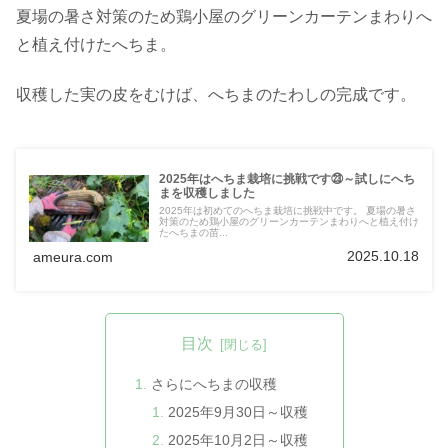
夏場の暑さ対策のため鶏小屋のグリーンカーテンまわりへ
と植え付けたへちま。
収穫した実の皮をむけば、へちまのたわしの完成です。
2025年はへちま栽培に挑戦です㉓～試しにへち
まを収穫しました
2025年は初めてのへちま栽培に挑戦中です。 夏場の暑さ
対策のため鶏小屋のグリーンカーテンまわりへと植え付け
たへちまの苗...
2025.10.18
ameura.com
目次
さらにへちまの収穫
2025年9月30日～収穫
2025年10月2日～収穫