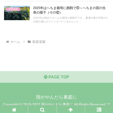
2025年はへちま栽培に挑戦で㉑～へちまの苗の生
家庭菜園
長の様子（その⑫）
2025年は初めてのへちま栽培に挑戦中です。 夏場の暑さ対策のた
め鶏小屋のグリーンカーテンまわりへと...
ホーム
家庭菜園
PAGE TOP
雨がやんだら裏庭に
Copyright © 2019-2022 雨がやんだら裏庭に All Rights Reserved.
プ
ライバシー・ポリシー&免責事項