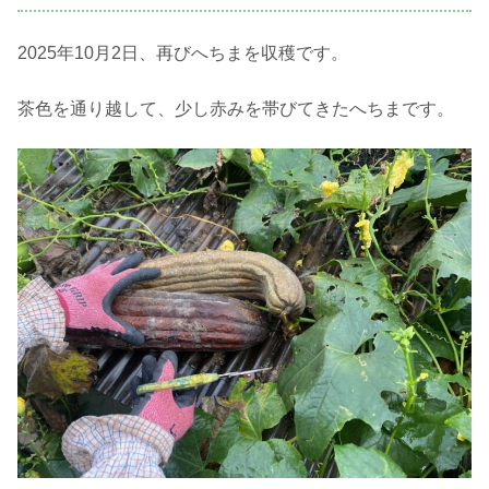
2025年10月2日、再びへちまを収穫です。
茶色を通り越して、少し赤みを帯びてきたへちまです。