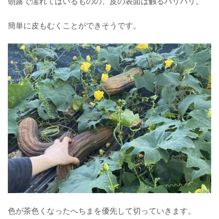
朝露で濡れてはいるものの、皮の表面は触るパリパリ。
簡単に皮もむくことができそうです。
色が茶色くなったへちまを優先して切っていきます。