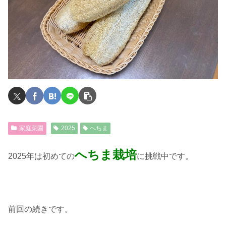
家庭菜園
2025
へちま
へちま栽培
2025年は初めての
に挑戦中です。
前回の続きです。