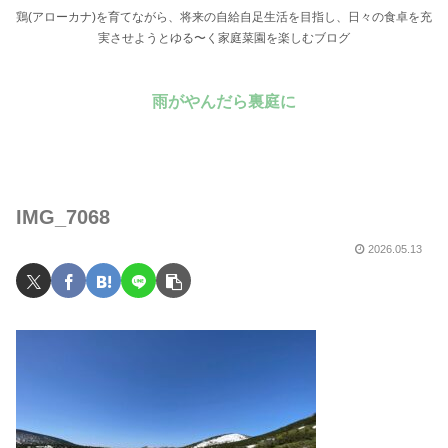
鶏(アローカナ)を育てながら、将来の自給自足生活を目指し、日々の食卓を充
実させようとゆる〜く家庭菜園を楽しむブログ
雨がやんだら裏庭に
IMG_7068
2026.05.13