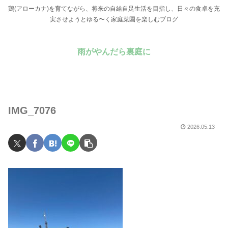
鶏(アローカナ)を育てながら、将来の自給自足生活を目指し、日々の食卓を充
実させようとゆる〜く家庭菜園を楽しむブログ
雨がやんだら裏庭に
IMG_7076
2026.05.13