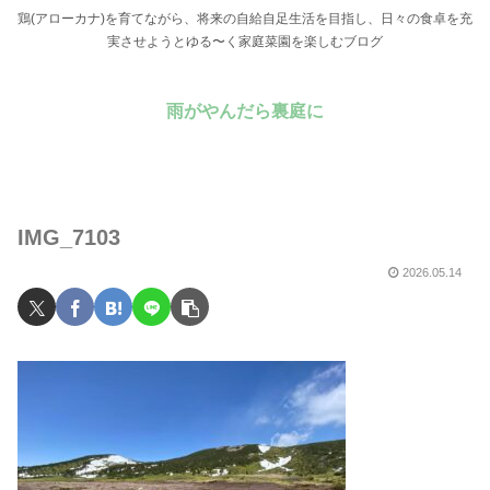
鶏(アローカナ)を育てながら、将来の自給自足生活を目指し、日々の食卓を充
実させようとゆる〜く家庭菜園を楽しむブログ
雨がやんだら裏庭に
IMG_7103
2026.05.14