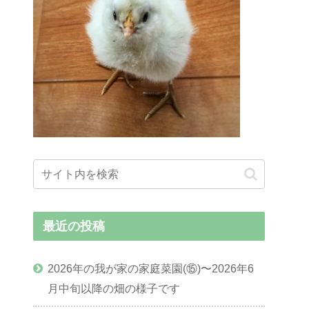
最近の投稿
2026年の我が家の家庭菜園(⑮)〜2026年6
月中旬以降の畑の様子です