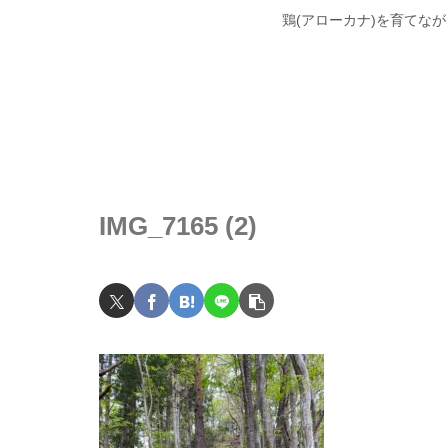
鶏(アローカナ)を育てな
IMG_7165 (2)