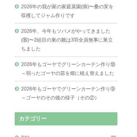
2026年の我が家の家庭菜園(⑭)〜桑の実を
収穫してジャム作りです
2026年、今年もツバメがやってきました
(⑯)〜2組目の巣の雛は3羽全員無事に巣立
ちました
2026年もゴーヤでグリーンカーテン作り⑩
～弱ったゴーヤの苗を畑に植え替えました
2026年もゴーヤでグリーンカーテン作り⑨
～ゴーヤのその後の様子（その②）
カテゴリー