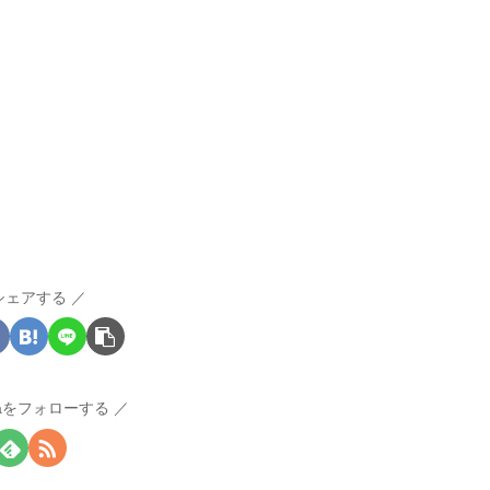
シェアする
raをフォローする