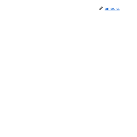
ameura