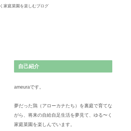
〜く家庭菜園を楽しむブログ
自己紹介
ameuraです。
夢だった鶏（アローカナたち）を裏庭で育てな
がら、将来の自給自足生活を夢見て、ゆる〜く
家庭菜園を楽しんでいます。