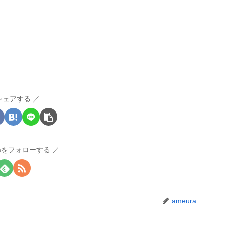
シェアする
raをフォローする
ameura