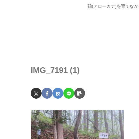
鶏(アローカナ)を育てな
IMG_7191 (1)