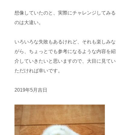
想像していたのと、実際にチャレンジしてみる
のは大違い。
いろいろな失敗もあるけれど、それも楽しみな
がら、ちょっとでも参考になるような内容を紹
介していきたいと思いますので、大目に見てい
ただければ幸いです。
2019年5月吉日