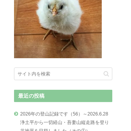
最近の投稿
2026年の登山記録です（56）～2026.6.28
浄土平から一切経山・吾妻山縦走路を登り
谷地平を目指しました（その①）