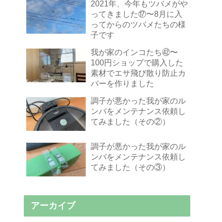
2021年、今年もツバメがや
ってきました⑰〜8月に入
ってからのツバメたちの様
子です
我が家のインコたち㊷〜
100円ショップで購入した
素材でエサ飛び散り防止カ
バーを作りました
調子が悪かった我が家のル
ンバをメンテナンス依頼し
てみました（その②）
調子が悪かった我が家のル
ンバをメンテナンス依頼し
てみました（その③）
アーカイブ