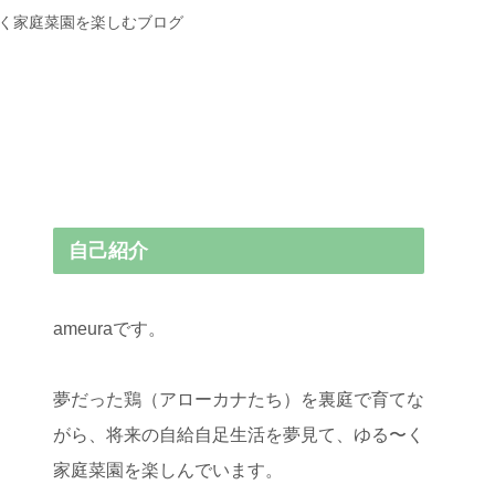
〜く家庭菜園を楽しむブログ
自己紹介
ameuraです。
夢だった鶏（アローカナたち）を裏庭で育てな
がら、将来の自給自足生活を夢見て、ゆる〜く
家庭菜園を楽しんでいます。