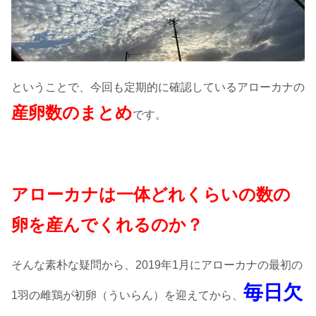
ということで、今回も定期的に確認しているアローカナの
産卵数のまとめ
です。
アローカナは一体どれくらいの数の
卵を産んでくれるのか？
そんな素朴な疑問から、2019年1月にアローカナの最初の
毎日欠
1羽の雌鶏が初卵（ういらん）を迎えてから、