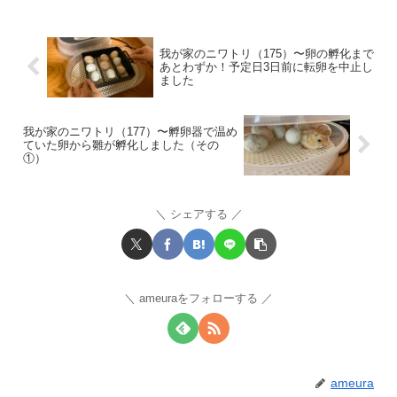
我が家のニワトリ（175）〜卵の孵化まで
あとわずか！予定日3日前に転卵を中止し
ました
我が家のニワトリ（177）〜孵卵器で温め
ていた卵から雛が孵化しました（その
①）
シェアする
ameuraをフォローする
ameura