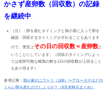
かさず産卵数（回収数）の記録
を継続中
。
（注）：卵を産むタイミングと鶏小屋に入って卵を
確認・回収するタイミングがずれることもあります
その日の回収数＝産卵数
ので、便宜上
と
いうことにしています。（回収のタイミングによっ
ては産卵可能な雌鶏の数を1日の回収数が上回ること
もあり得ます）
参考記事：
我が家のニワトリ（168）〜アローカナはどの
くらい卵を産むのでしょうか？（9月末時点まとめ）