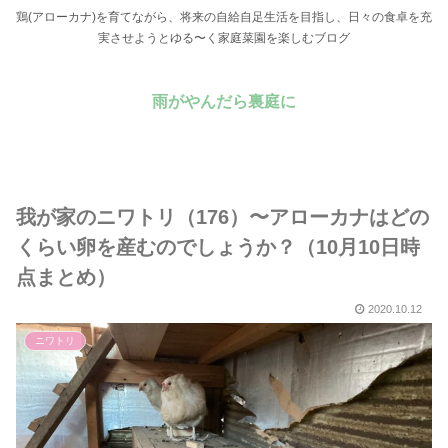
鶏(アローカナ)を育てながら、将来の自給自足生活を目指し、日々の食卓を充
実させようとゆる〜く家庭菜園を楽しむブログ
雨がやんだら裏庭に
我が家のニワトリ（176）〜アローカナはどの
くらい卵を産むのでしょうか？（10月10日時
点まとめ）
2020.10.12
ニワトリ