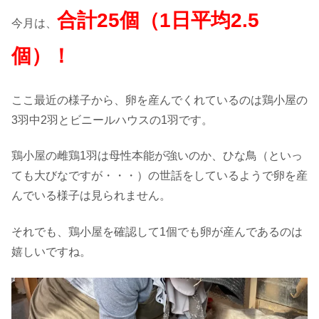
合計25個（1日平均2.5
今月は、
個）！
ここ最近の様子から、卵を産んでくれているのは鶏小屋の
3羽中2羽とビニールハウスの1羽です。
鶏小屋の雌鶏1羽は母性本能が強いのか、ひな鳥（といっ
ても大びなですが・・・）の世話をしているようで卵を産
んでいる様子は見られません。
それでも、鶏小屋を確認して1個でも卵が産んであるのは
嬉しいですね。