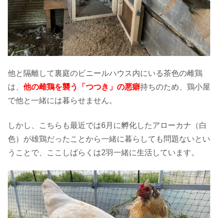
他と隔離して裏庭のビニールハウス内にいる茶色の雌鶏
は、
他の雌鶏を襲う「つつき」の悪癖
持ちのため、鶏小屋
で他と一緒には暮らせません。
しかし、こちらも最近では6月に孵化したアローカナ（白
色）が雄鶏だったことから一緒に暮らしても問題ないとい
うことで、ここしばらくは2羽一緒に生活しています。