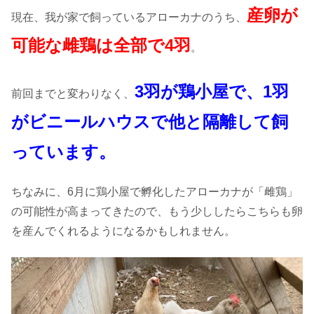
産卵が
現在、我が家で飼っているアローカナのうち、
可能な雌鶏は全部で4羽
。
3羽が鶏小屋で、1羽
前回までと変わりなく、
がビニールハウスで他と隔離して飼
っています。
ちなみに、6月に鶏小屋で孵化したアローカナが「雌鶏」
の可能性が高まってきたので、もう少ししたらこちらも卵
を産んでくれるようになるかもしれません。