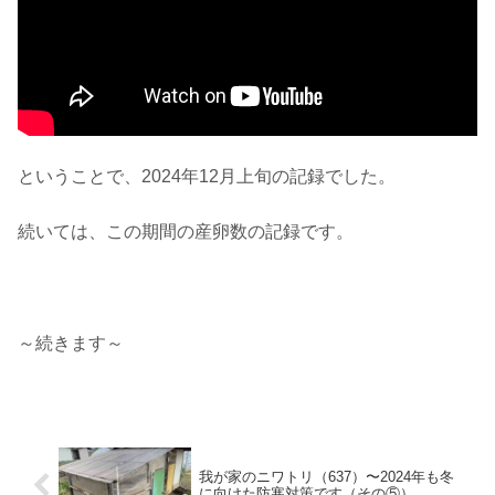
ということで、2024年12月上旬の記録でした。
続いては、この期間の産卵数の記録です。
～続きます～
我が家のニワトリ（637）〜2024年も冬
に向けた防寒対策です（その⑤）