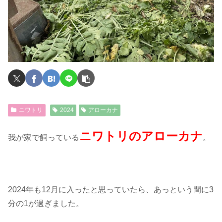
ニワトリ
2024
アローカナ
ニワトリのアローカナ
我が家で飼っている
。
2024年も12月に入ったと思っていたら、あっという間に3
分の1が過ぎました。