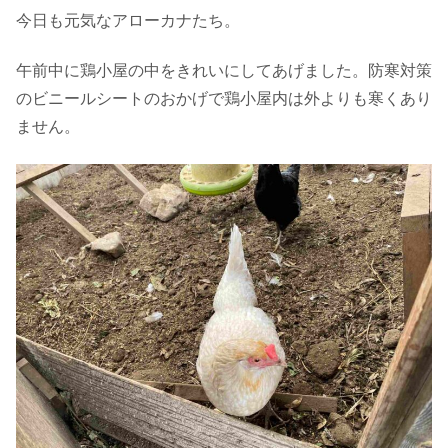
今日も元気なアローカナたち。
午前中に鶏小屋の中をきれいにしてあげました。防寒対策
のビニールシートのおかげで鶏小屋内は外よりも寒くあり
ません。