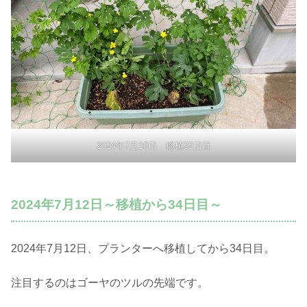
2024年7月10日 移植32日目
2024年7月12日～移植から34日目～
2024年7月12日、プランターへ移植してから34日目。
注目するのはゴーヤのツルの先端です。