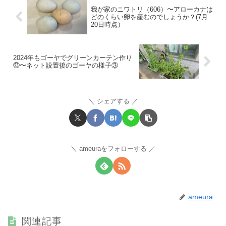
我が家のニワトリ（606）〜アローカナは
どのくらい卵を産むのでしょうか？(7月
20日時点）
2024年もゴーヤでグリーンカーテン作り
㉓〜ネット設置後のゴーヤの様子③
シェアする
ameuraをフォローする
ameura
関連記事