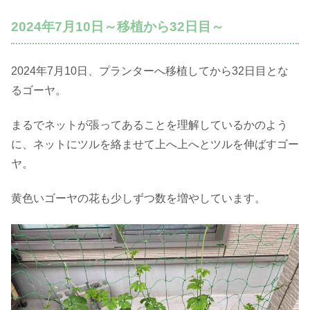
2024年7月10日～移植から32日目～
2024年7月10日、プランターへ移植してから32日目とな
るゴーヤ。
まるでネットが張ってあることを理解しているかのよう
に、ネットにツルを絡ませて上へ上へとツルを伸ばすゴー
ヤ。
黄色いゴーヤの花も少しずつ数を増やしています。