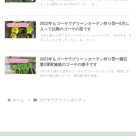
ところ1週間となる10月24日（土）、軒...
2022年もゴーヤでグリーンカーテン作り⑪〜6月に
ゴーヤでグリーンカーテン
入って以降のゴーヤの苗です
今年も種から育てるゴーヤのグリーンカーテンです。2022年も、6
月に入ったと思っていたら、あっという...
2021年もゴーヤでグリーンカーテン作り㉗〜摘芯
ゴーヤでグリーンカーテン
第2弾実施後のゴーヤの様子です
2021年も種から始めるゴーヤのグリーンカーテンです。順調に生
長中の我が家のゴーヤ。摘芯第2弾を実施...
ホーム
ゴーヤでグリーンカーテン