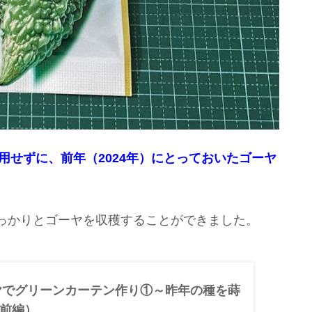
使用せずに、前年（2024年）にとっておいたゴーヤ
っかりとゴーヤを収穫することができました。
ーヤでグリーンカーテン作り①～昨年の種を蒔
前編）