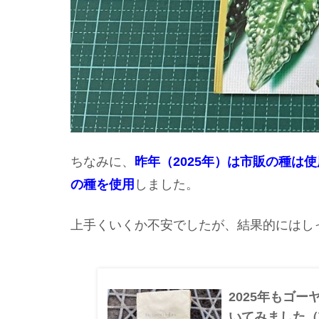
ちなみに、
昨年（2025年）は市販の種は
の種を使用
しました。
上手くいくか不安でしたが、結果的にはし
2025年もゴ
いてみました（