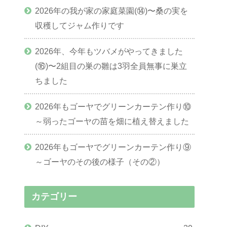
2026年の我が家の家庭菜園(⑭)〜桑の実を
収穫してジャム作りです
2026年、今年もツバメがやってきました
(⑯)〜2組目の巣の雛は3羽全員無事に巣立
ちました
2026年もゴーヤでグリーンカーテン作り⑩
～弱ったゴーヤの苗を畑に植え替えました
2026年もゴーヤでグリーンカーテン作り⑨
～ゴーヤのその後の様子（その②）
カテゴリー