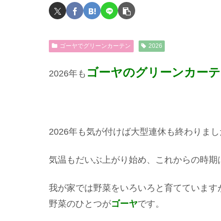
ゴーヤでグリーンカーテン
2026
ゴーヤのグリーンカーテ
2026年も
2026年も気が付けば大型連休も終わりまし
気温もだいぶ上がり始め、これからの時期
我が家では野菜をいろいろと育てています
野菜のひとつが
ゴーヤ
です。