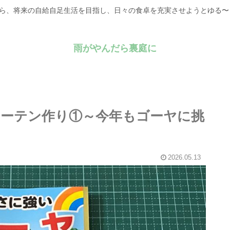
がら、将来の自給自足生活を目指し、日々の食卓を充実させようとゆる
雨がやんだら裏庭に
カーテン作り①～今年もゴーヤに挑
2026.05.13