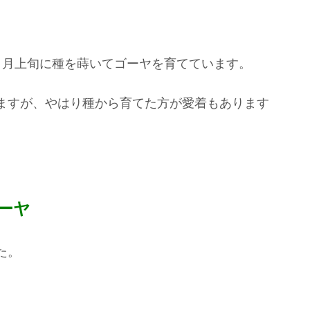
５月上旬に種を蒔いてゴーヤを育てています。
ますが、やはり種から育てた方が愛着もあります
ーヤ
た。