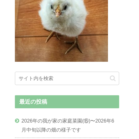
最近の投稿
2026年の我が家の家庭菜園(⑮)〜2026年6
月中旬以降の畑の様子です