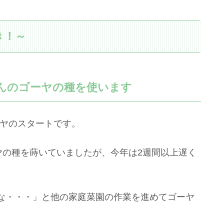
き！～
さんのゴーヤの種を使います
ーヤのスタートです。
ヤの種を蒔いていましたが、今年は2週間以上遅く
な・・・」と他の家庭菜園の作業を進めてゴーヤ