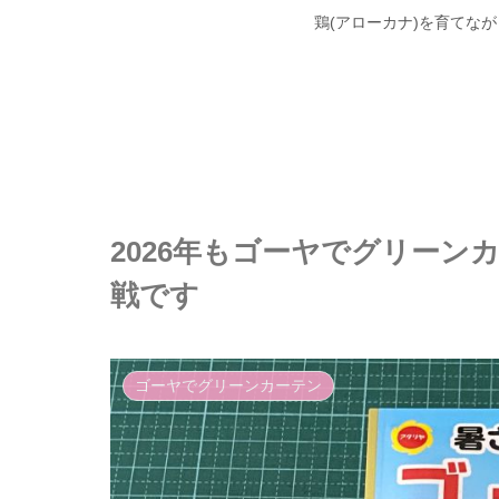
鶏(アローカナ)を育てな
2026年もゴーヤでグリーン
戦です
ゴーヤでグリーンカーテン