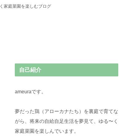
〜く家庭菜園を楽しむブログ
自己紹介
ameuraです。
夢だった鶏（アローカナたち）を裏庭で育てな
がら、将来の自給自足生活を夢見て、ゆる〜く
家庭菜園を楽しんでいます。