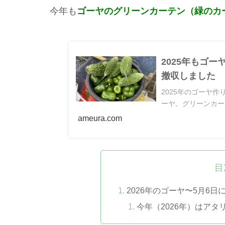
今年も
ゴーヤのグリーンカーテン（緑のカ
2025年もゴ
撤収しました
2025年のゴーヤ
ーヤ。グリーンカー
ameura.com
目
2026年のゴーヤ〜5月6日
今年（2026年）はア