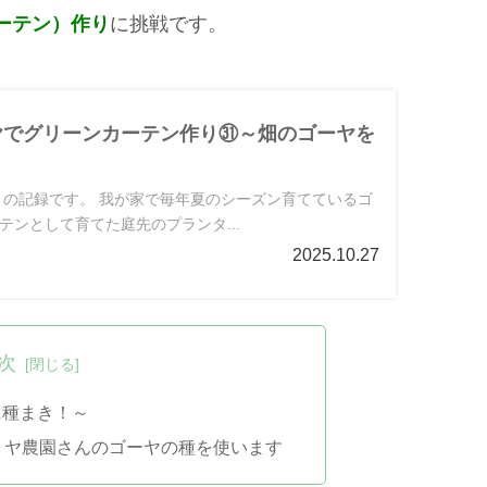
ーテン）作り
に挑戦です。
ーヤでグリーンカーテン作り㉛～畑のゴーヤを
作りの記録です。 我が家で毎年夏のシーズン育てているゴ
テンとして育てた庭先のプランタ...
2025.10.27
次
に種まき！～
タリヤ農園さんのゴーヤの種を使います