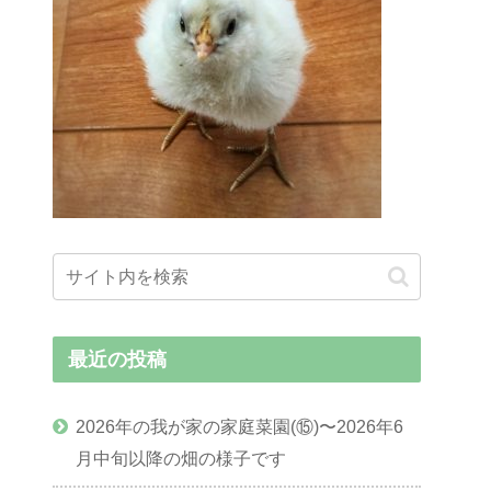
最近の投稿
2026年の我が家の家庭菜園(⑮)〜2026年6
月中旬以降の畑の様子です