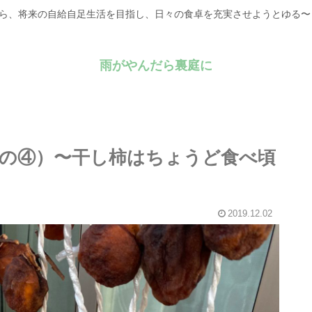
がら、将来の自給自足生活を目指し、日々の食卓を充実させようとゆる
雨がやんだら裏庭に
の④）〜干し柿はちょうど食べ頃
2019.12.02