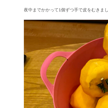
夜中までかかって1個ずつ手で皮をむきま