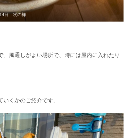
月14日 次の柿
で、風通しがよい場所で、時には屋内に入れたり
。
ていくかのご紹介です。