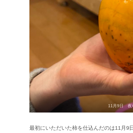
11月9日 
最初にいただいた柿を仕込んだのは11月9