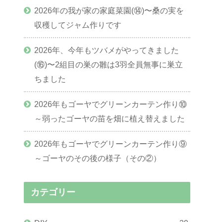
2026年の我が家の家庭菜園(⑭)〜桑の実を
収穫してジャム作りです
2026年、今年もツバメがやってきました
(⑯)〜2組目の巣の雛は3羽全員無事に巣立
ちました
2026年もゴーヤでグリーンカーテン作り⑩
～弱ったゴーヤの苗を畑に植え替えました
2026年もゴーヤでグリーンカーテン作り⑨
～ゴーヤのその後の様子（その②）
カテゴリー