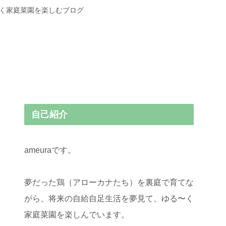
〜く家庭菜園を楽しむブログ
自己紹介
ameuraです。
夢だった鶏（アローカナたち）を裏庭で育てな
がら、将来の自給自足生活を夢見て、ゆる〜く
家庭菜園を楽しんでいます。