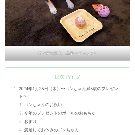
我が家の愛犬 黒柴のゴンちゃん
目次
2024年1月25日（木）〜ゴンちゃん満5歳のプレゼン
ト〜
ゴンちゃんのお祝い
今年のプレゼントのボールのおもちゃ
おまけ
満足してお休みのゴンちゃん