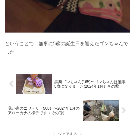
ということで、無事に5歳の誕生日を迎えたゴンちゃんで
した。
黒柴ゴンちゃん(165)〜ゴンちゃんは無事
5歳になりました(2024年1月）その⑥
我が家のニワトリ（568）〜2024年1月の
アローカナの様子です（その③）
シェアする