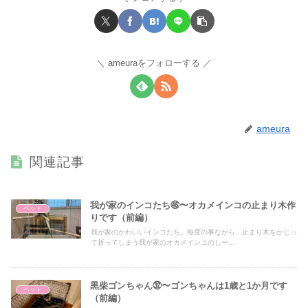
ameuraをフォローする
ameura
関連記事
我が家のインコたち㊻〜オカメインコの止まり木作
ペット
りです（前編）
我が家のかわいいインコたち。毎度の事ながら、止まり木をかじっ
て折ってしまう我が家のオカメインコのしー...
黒柴ゴンちゃん㉜〜ゴンちゃんは1歳と1か月です
ペット
（前編）