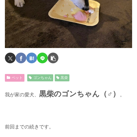
ペット
ゴンちゃん
黒柴
黒柴のゴンちゃん（♂）
我が家の愛犬、
。
前回までの続きです。