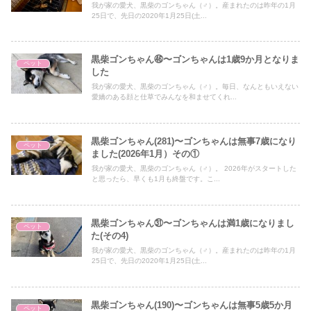
我が家の愛犬、黒柴のゴンちゃん（♂）。産まれたのは昨年の1月
25日で、先日の2020年1月25日(土...
黒柴ゴンちゃん㊻〜ゴンちゃんは1歳9か月となりま
ペット
した
我が家の愛犬、黒柴のゴンちゃん（♂）。毎日、なんともいえない
愛嬌のある顔と仕草でみんなを和ませてくれ...
黒柴ゴンちゃん(281)〜ゴンちゃんは無事7歳になり
ペット
ました(2026年1月）その①
我が家の愛犬、黒柴のゴンちゃん（♂）。 2026年がスタートした
と思ったら、早くも1月も終盤です。こ...
黒柴ゴンちゃん㉛〜ゴンちゃんは満1歳になりまし
ペット
た(その4)
我が家の愛犬、黒柴のゴンちゃん（♂）。産まれたのは昨年の1月
25日で、先日の2020年1月25日(土...
黒柴ゴンちゃん(190)〜ゴンちゃんは無事5歳5か月
ペット