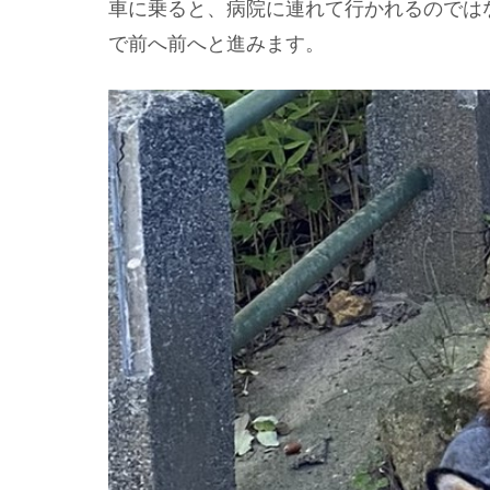
車に乗ると、病院に連れて行かれるのでは
で前へ前へと進みます。