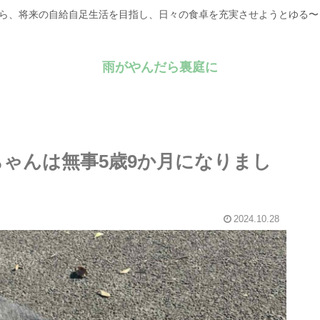
がら、将来の自給自足生活を目指し、日々の食卓を充実させようとゆる
雨がやんだら裏庭に
ンちゃんは無事5歳9か月になりまし
2024.10.28