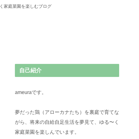
〜く家庭菜園を楽しむブログ
自己紹介
ameuraです。
夢だった鶏（アローカナたち）を裏庭で育てな
がら、将来の自給自足生活を夢見て、ゆる〜く
家庭菜園を楽しんでいます。