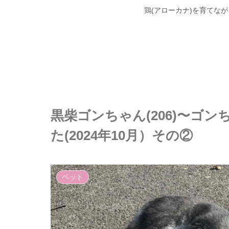
鶏(アローカナ)を育てな
黒柴ゴンちゃん(206)〜ゴ
た(2024年10月）その②
ペット