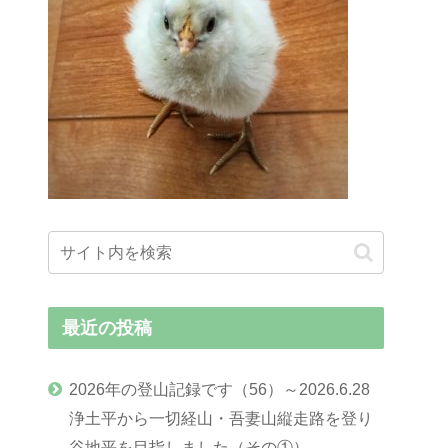
最近の投稿
2026年の登山記録です（56）～2026.6.28
浄土平から一切経山・吾妻山縦走路を登り
谷地平を目指しました（その①）