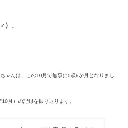
♂）
。
ゴンちゃんは、この10月で無事に5歳9か月となりまし
年10月）の記録を振り返ります。