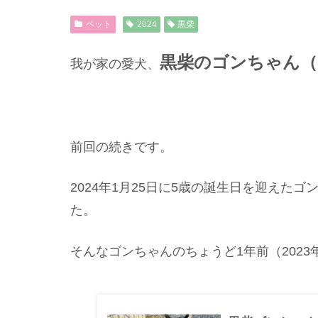
ペット
2024
黒柴
黒柴のゴンちゃん（
我が家の愛犬、
前回の続きです。
2024年1月25日に5歳の誕生日を迎えた
た。
そんなゴンちゃんのちょうど1年前（2023