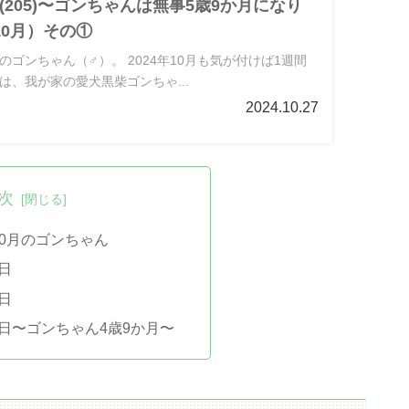
205)〜ゴンちゃんは無事5歳9か月になり
年10月）その①
ゴンちゃん（♂）。 2024年10月も気が付けば1週間
は、我が家の愛犬黒柴ゴンちゃ...
2024.10.27
次
10月のゴンちゃん
4日
9日
25日〜ゴンちゃん4歳9か月〜