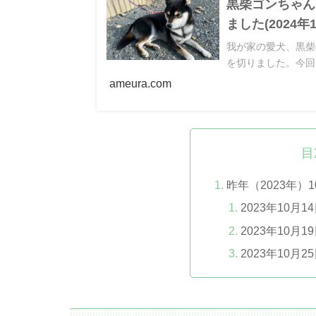
黒柴ゴンちゃん(
ました(2024
我が家の愛犬、黒柴の
を切りました。今回
ameura.com
目
昨年（2023年）
2023年10月1
2023年10月1
2023年10月