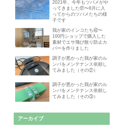
2021年、今年もツバメがや
ってきました⑰〜8月に入
ってからのツバメたちの様
子です
我が家のインコたち㊷〜
100円ショップで購入した
素材でエサ飛び散り防止カ
バーを作りました
調子が悪かった我が家のル
ンバをメンテナンス依頼し
てみました（その②）
調子が悪かった我が家のル
ンバをメンテナンス依頼し
てみました（その③）
アーカイブ