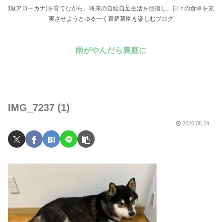
鶏(アローカナ)を育てながら、将来の自給自足生活を目指し、日々の食卓を充
実させようとゆる〜く家庭菜園を楽しむブログ
雨がやんだら裏庭に
IMG_7237 (1)
2026.05.24