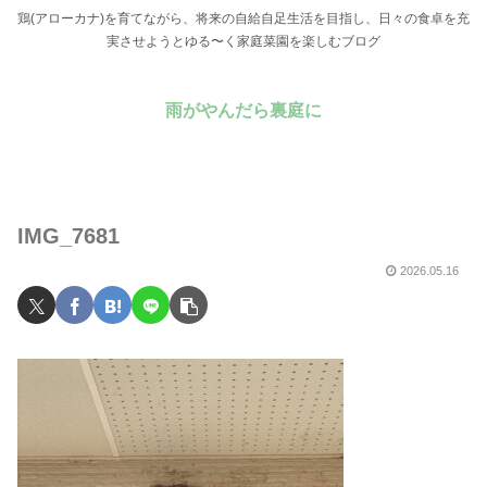
鶏(アローカナ)を育てながら、将来の自給自足生活を目指し、日々の食卓を充
実させようとゆる〜く家庭菜園を楽しむブログ
雨がやんだら裏庭に
IMG_7681
2026.05.16