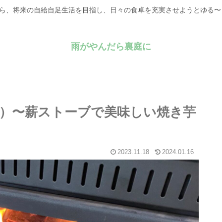
がら、将来の自給自足生活を目指し、日々の食卓を充実させようとゆる
雨がやんだら裏庭に
7）〜薪ストーブで美味しい焼き芋
2023.11.18
2024.01.16