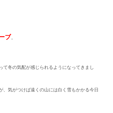
ーブ
。
まって冬の気配が感じられるようになってきまし
たが、気がつけば遠くの山には白く雪もかかる今日