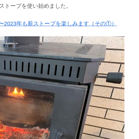
薪ストーブを使い始めました。
〜2023年も薪ストーブを楽しみます（その①）