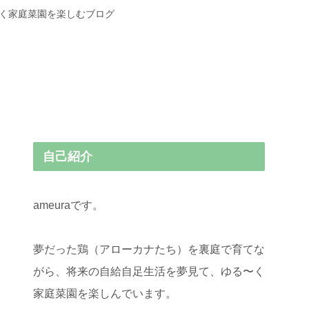
〜く家庭菜園を楽しむブログ
自己紹介
ameuraです。
夢だった鶏（アローカナたち）を裏庭で育てな
がら、将来の自給自足生活を夢見て、ゆる〜く
家庭菜園を楽しんでいます。