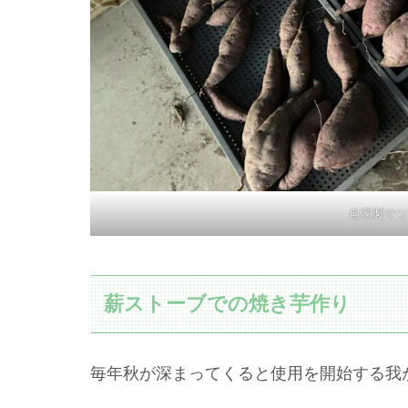
自家製サツ
薪ストーブでの焼き芋作り
毎年秋が深まってくると使用を開始する我