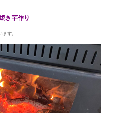
焼き芋作り
います。