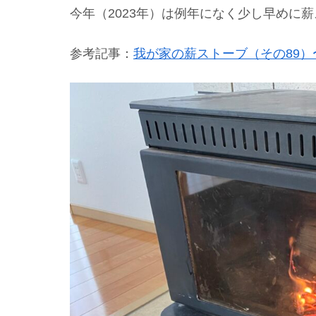
今年（2023年）は例年になく少し早めに
参考記事：
我が家の薪ストーブ（その89）