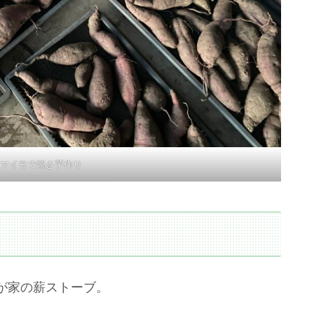
マイモで焼き芋作り
が家の薪ストーブ。