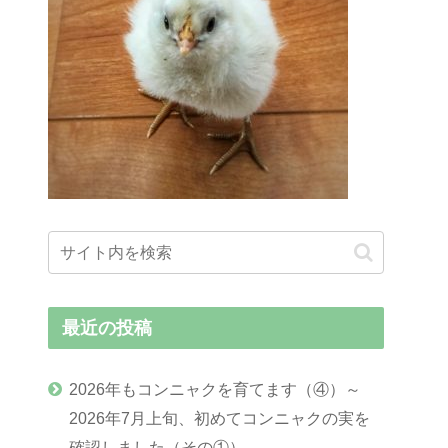
最近の投稿
2026年もコンニャクを育てます（④）～
2026年7月上旬、初めてコンニャクの実を
確認しました（その①）