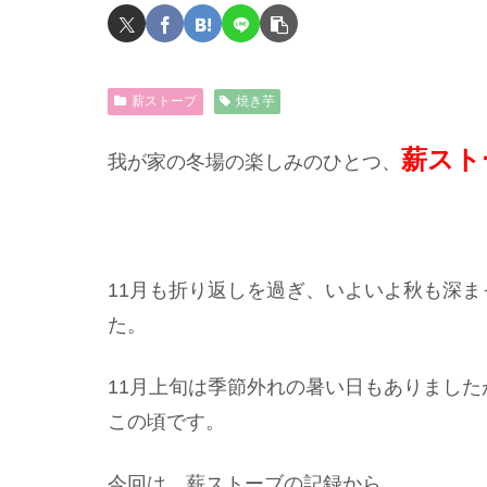
薪ストーブ
焼き芋
薪スト
我が家の冬場の楽しみのひとつ、
11月も折り返しを過ぎ、いよいよ秋も深
た。
11月上旬は季節外れの暑い日もありまし
この頃です。
今回は、薪ストーブの記録から。