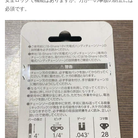
安全ロックで機能はありますが、万が一の事故の防止には
必須です。