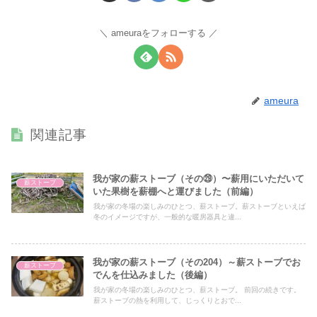
ameuraをフォローする
ameura
関連記事
我が家の薪ストーブ（その㉙）〜薪用にいただいて
薪ストーブ
いた果樹を薪棚へと運びました（前編）
我が家の冬場の楽しみのひとつ、薪ストーブ。薪ストーブといえば
冬のイメージですが、一般的な暖房器具と違...
我が家の薪ストーブ（その204）～薪ストーブでお
薪ストーブ
でんを仕込みました（後編）
我が家の冬場の楽しみのひとつ、薪ストーブ。 前回の続きです。
薪ストーブの熱を利用して、じっくりとおで...