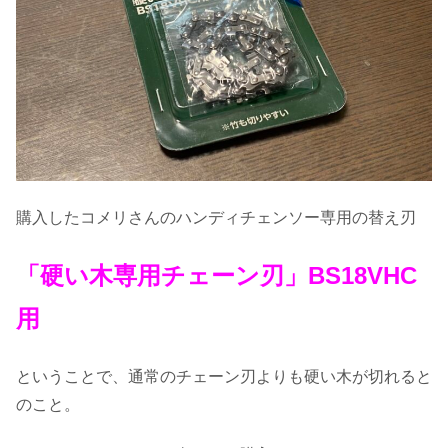
購入したコメリさんのハンディチェンソー専用の替え刃
「硬い木専用チェーン刃」BS18VHC
用
ということで、通常のチェーン刃よりも硬い木が切れると
のこと。