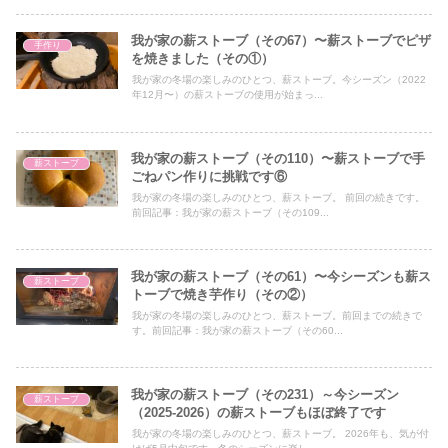
我が家の薪ストーブ（その67）〜薪ストーブでピザ
手作り
を焼きました（その①）
我が家の冬場の楽しみのひとつ、薪ストーブ。今シーズン（2022
年12月〜）の薪ストーブの使用が始まっ...
我が家の薪ストーブ（その110）〜薪ストーブで手
薪ストーブ
ごねパン作りに挑戦です⑥
我が家の冬場の楽しみのひとつ、薪ストーブ。 前回の続きです。
前回記事：我が家の薪ストーブ（その109...
我が家の薪ストーブ（その61）〜今シーズンも薪ス
薪ストーブ
トーブで焼き芋作り（その②）
我が家の冬場の楽しみのひとつ、薪ストーブ。前回までの続きで
す。前回記事：我が家の薪ストーブ（その60...
我が家の薪ストーブ（その231）～今シーズン
薪ストーブ
（2025-2026）の薪ストーブもほぼ終了です
我が家の冬場の楽しみのひとつ、薪ストーブ。 2026年も、気が付