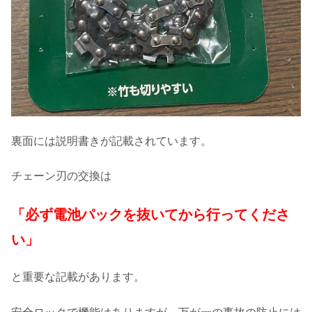
裏面には説明書きが記載されています。
チェーン刃の交換は
「必ず電池パックを抜いてから行ってくださ
い」
と重要な記載があります。