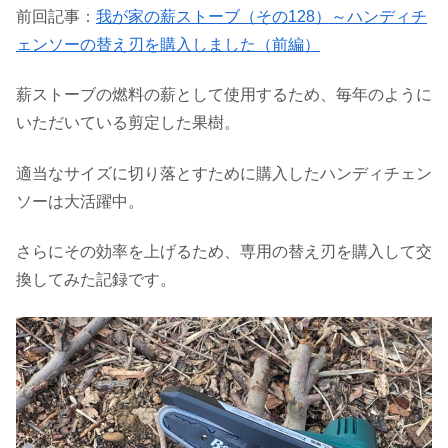
前回記事：
我が家の薪ストーブ（その128）～ハンディチ
ェンソーの替え刃を購入しました（前編）
薪ストーブの燃料の薪として使用するため、毎年のように
いただいている剪定した果樹。
適当なサイズに切り落とすために購入したハンディチェン
ソーは大活躍中。
さらにその効率を上げるため、専用の替え刃を購入して交
換してみた記録です。