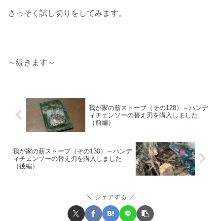
さっそく試し切りをしてみます。
～続きます～
我が家の薪ストーブ（その128）～ハンデ
ィチェンソーの替え刃を購入しました
（前編）
我が家の薪ストーブ（その130）～ハンデ
ィチェンソーの替え刃を購入しました
（後編）
シェアする