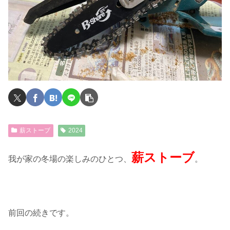
薪ストーブ
2024
薪ストーブ
我が家の冬場の楽しみのひとつ、
。
前回の続きです。