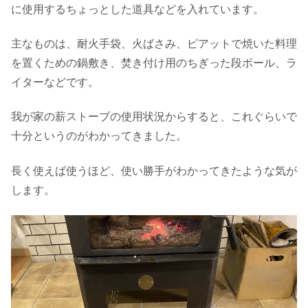
に使用するちょっとした道具などを入れています。
主なものは、耐火手袋、火ばさみ、ピアットで焼いた料理
を置くための鍋敷き、焚き付け用のちぎった段ボール、ラ
イターなどです。
我が家の薪ストーブの使用状況からすると、これぐらいで
十分というのがわかってきました。
長く使えば使うほど、使い勝手がわかってきたような気が
します。