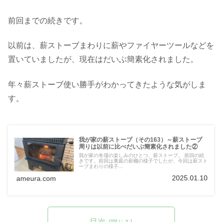
前回までの続きです。
以前は、薪ストーブまわりに薪やファイヤーツールなどを
置いていましたが、現在はだいぶ簡素化されました。
年々薪ストーブ使い勝手がわかってきたような気がしま
す。
我が家の薪ストーブ（その163）～薪ストーブ
周りは以前に比べだいぶ簡素化されました②
我が家の冬場の楽しみのひとつ、薪ストーブ。 前回の続
きです。前回は裏庭の薪棚の様子でしたが、今回は薪スト
ーブまわりの様子...
2025.01.10
ameura.com
目次