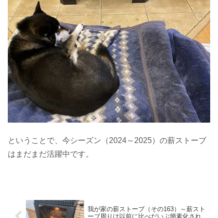
ということで、今シーズン（2024～2025）の薪ストーブ
はまだまだ活躍中です。
我が家の薪ストーブ（その163）～薪スト
ーブ周りは以前に比べだいぶ簡素化され