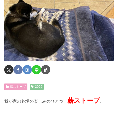
薪ストーブ
2025
薪ストーブ
我が家の冬場の楽しみのひとつ、
。