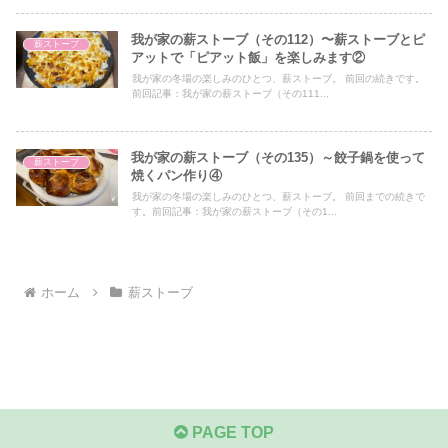
我が家の薪ストーブ（その112）〜薪ストーブとピ
薪ストーブ
アットで「ピアット飯」を楽しみます②
我が家の冬場の楽しみのひとつ、薪ストーブ。 前回の続きです。
前回記事：我が家の薪ストーブ（その111...
我が家の薪ストーブ（その135）～餃子鍋を使って
薪ストーブ
焼くパン作り④
我が家の冬場の楽しみのひとつ、薪ストーブ。 前回までの続きで
す。前回記事：我が家の薪ストーブ（その1...
ホーム
薪ストーブ
PAGE TOP