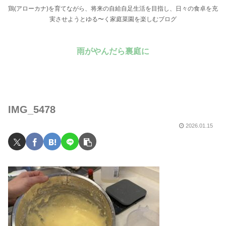
鶏(アローカナ)を育てながら、将来の自給自足生活を目指し、日々の食卓を充
実させようとゆる〜く家庭菜園を楽しむブログ
雨がやんだら裏庭に
IMG_5478
2026.01.15