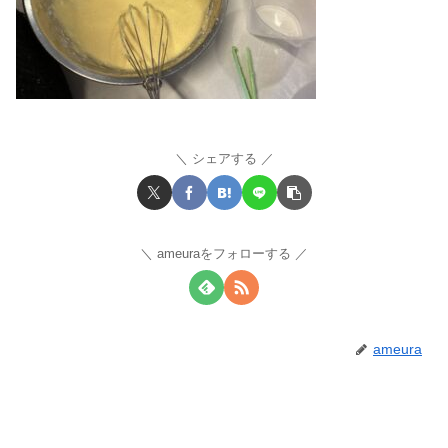
シェアする
ameuraをフォローする
ameura