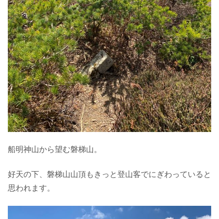
船明神山から望む磐梯山。
好天の下、磐梯山山頂もきっと登山客でにぎわっていると
思われます。