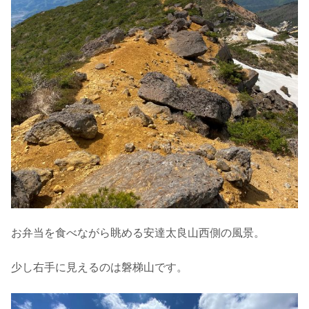
お弁当を食べながら眺める安達太良山西側の風景。
少し右手に見えるのは磐梯山です。