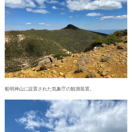
船明神山に設置された気象庁の観測装置。