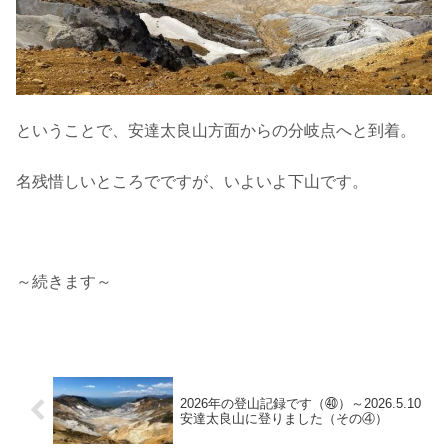
ということで、安達太良山方面からの分岐点へと到着。
名残惜しいところでですが、いよいよ下山です。
～続きます～
2026年の登山記録です（㊵）～2026.5.10
安達太良山に登りました（その④）