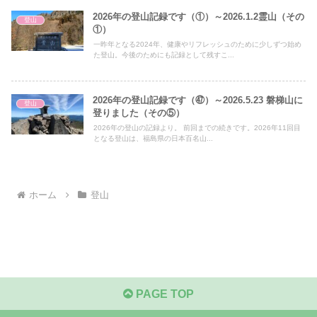
2026年の登山記録です（①）～2026.1.2霊山（その
登山
①）
一昨年となる2024年、健康やリフレッシュのために少しずつ始め
た登山。今後のためにも記録として残すこ...
2026年の登山記録です（㊼）～2026.5.23 磐梯山に
登山
登りました（その⑤）
2026年の登山の記録より。 前回までの続きです。2026年11回目
となる登山は、福島県の日本百名山...
ホーム
登山
PAGE TOP