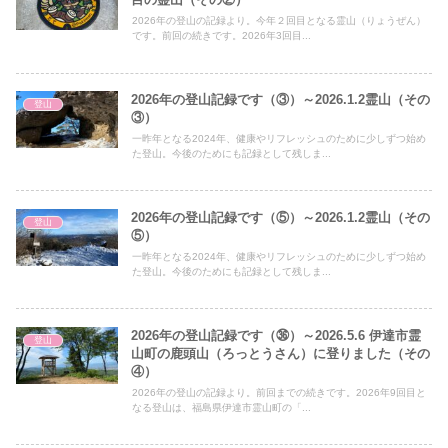
2026年の登山の記録より。今年２回目となる霊山（りょうぜん）
です。前回の続きです。2026年3回目...
2026年の登山記録です（③）～2026.1.2霊山（その
登山
③）
一昨年となる2024年、健康やリフレッシュのために少しずつ始め
た登山。今後のためにも記録として残しま...
2026年の登山記録です（⑤）～2026.1.2霊山（その
登山
⑤）
一昨年となる2024年、健康やリフレッシュのために少しずつ始め
た登山。今後のためにも記録として残しま...
2026年の登山記録です（㊱）～2026.5.6 伊達市霊
登山
山町の鹿頭山（ろっとうさん）に登りました（その
④）
2026年の登山の記録より。前回までの続きです。2026年9回目と
なる登山は、福島県伊達市霊山町の「...