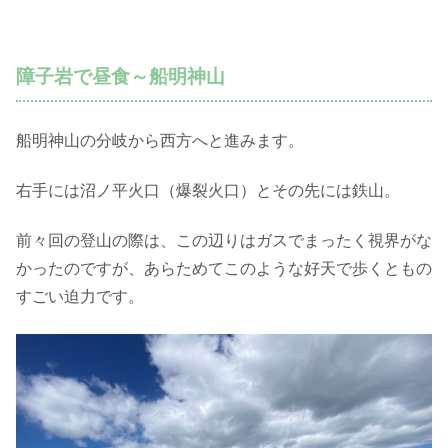
障子岩で昼食～船明神山
船明神山の分岐から西方へと進みます。
右手には沼ノ平火口（爆裂火口）とその先には鉄山。
前々回の登山の際は、この辺りはガスでまったく視界がな
かったのですが、あらためてこのような好天で歩くともの
すごい迫力です。