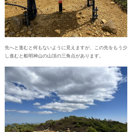
先へと進むと何もないように見えますが、この先をもう少
し進むと船明神山の山頂の三角点があります。