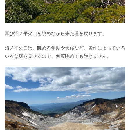
再び沼ノ平火口を眺めながら来た道を戻ります。
沼ノ平火口は、眺める角度や天候など、条件によっていろ
いろな顔を見せるので、何度眺めても飽きません。