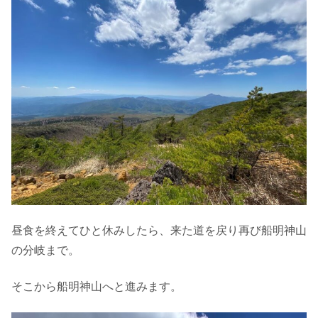
昼食を終えてひと休みしたら、来た道を戻り再び船明神山
の分岐まで。
そこから船明神山へと進みます。