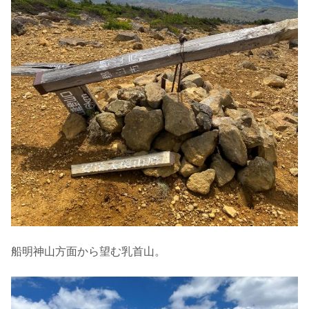
船明神山方面から望む乳首山。