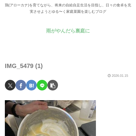
鶏(アローカナ)を育てながら、将来の自給自足生活を目指し、日々の食卓を充
実させようとゆる〜く家庭菜園を楽しむブログ
雨がやんだら裏庭に
IMG_5479 (1)
2026.01.15