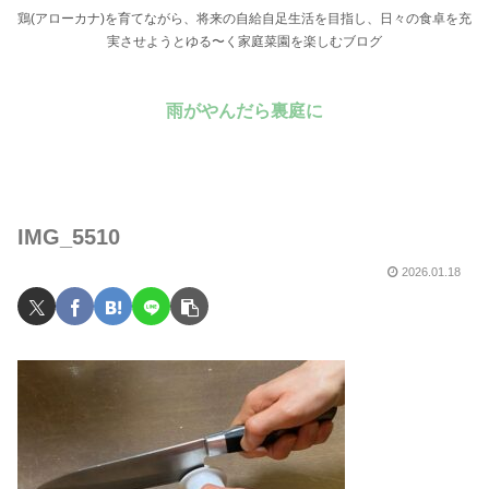
鶏(アローカナ)を育てながら、将来の自給自足生活を目指し、日々の食卓を充
実させようとゆる〜く家庭菜園を楽しむブログ
雨がやんだら裏庭に
IMG_5510
2026.01.18