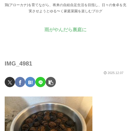
鶏(アローカナ)を育てながら、将来の自給自足生活を目指し、日々の食卓を充
実させようとゆる〜く家庭菜園を楽しむブログ
雨がやんだら裏庭に
IMG_4981
2025.12.07