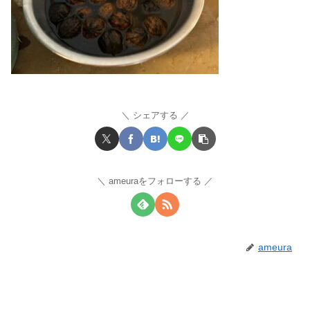
シェアする
ameuraをフォローする
ameura