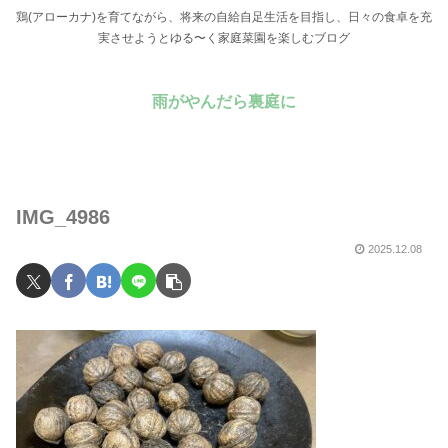
鶏(アローカナ)を育てながら、将来の自給自足生活を目指し、日々の食卓を充
実させようとゆる〜く家庭菜園を楽しむブログ
雨がやんだら裏庭に
IMG_4986
2025.12.08