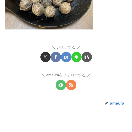
シェアする
ameuraをフォローする
ameura