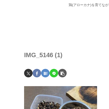
鶏(アローカナ)を育てな
IMG_5146 (1)