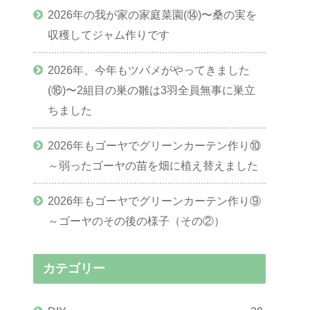
2026年の我が家の家庭菜園(⑭)〜桑の実を
収穫してジャム作りです
2026年、今年もツバメがやってきました
(⑯)〜2組目の巣の雛は3羽全員無事に巣立
ちました
2026年もゴーヤでグリーンカーテン作り⑩
～弱ったゴーヤの苗を畑に植え替えました
2026年もゴーヤでグリーンカーテン作り⑨
～ゴーヤのその後の様子（その②）
カテゴリー