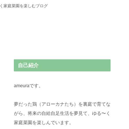
〜く家庭菜園を楽しむブログ
自己紹介
ameuraです。
夢だった鶏（アローカナたち）を裏庭で育てな
がら、将来の自給自足生活を夢見て、ゆる〜く
家庭菜園を楽しんでいます。