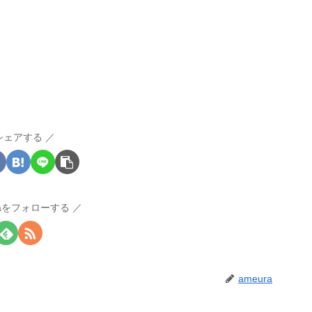
シェアする
raをフォローする
ameura