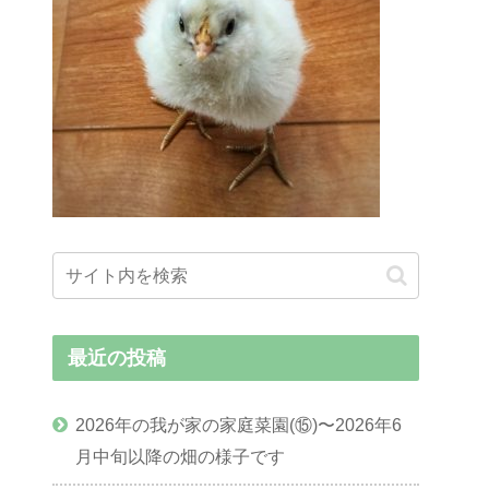
最近の投稿
2026年の我が家の家庭菜園(⑮)〜2026年6
月中旬以降の畑の様子です