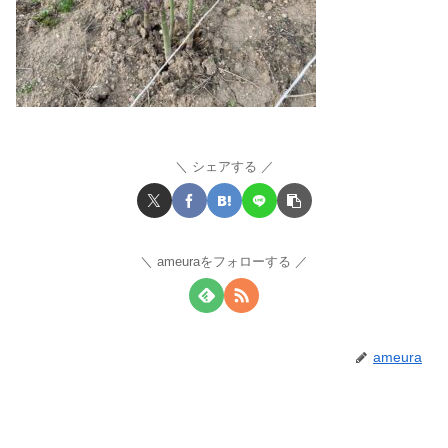
シェアする
ameuraをフォローする
ameura