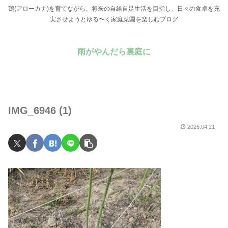
鶏(アローカナ)を育てながら、将来の自給自足生活を目指し、日々の食卓を充
実させようとゆる〜く家庭菜園を楽しむブログ
雨がやんだら裏庭に
IMG_6946 (1)
2026.04.21