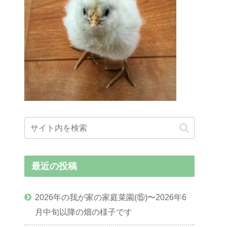
最近の投稿
2026年の我が家の家庭菜園(⑮)〜2026年6
月中旬以降の畑の様子です