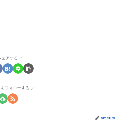
シェアする
raをフォローする
ameura