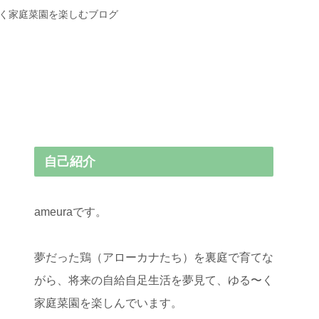
〜く家庭菜園を楽しむブログ
自己紹介
ameuraです。
夢だった鶏（アローカナたち）を裏庭で育てな
がら、将来の自給自足生活を夢見て、ゆる〜く
家庭菜園を楽しんでいます。