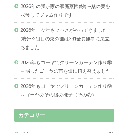
2026年の我が家の家庭菜園(⑭)〜桑の実を
収穫してジャム作りです
2026年、今年もツバメがやってきました
(⑯)〜2組目の巣の雛は3羽全員無事に巣立
ちました
2026年もゴーヤでグリーンカーテン作り⑩
～弱ったゴーヤの苗を畑に植え替えました
2026年もゴーヤでグリーンカーテン作り⑨
～ゴーヤのその後の様子（その②）
カテゴリー