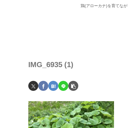
鶏(アローカナ)を育てな
IMG_6935 (1)