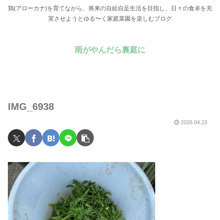
鶏(アローカナ)を育てながら、将来の自給自足生活を目指し、日々の食卓を充
実させようとゆる〜く家庭菜園を楽しむブログ
雨がやんだら裏庭に
IMG_6938
2026.04.23