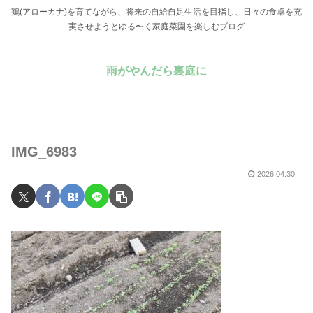
鶏(アローカナ)を育てながら、将来の自給自足生活を目指し、日々の食卓を充
実させようとゆる〜く家庭菜園を楽しむブログ
雨がやんだら裏庭に
IMG_6983
2026.04.30