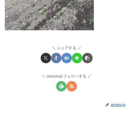
シェアする
ameuraをフォローする
ameura