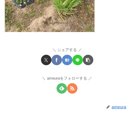
シェアする
ameuraをフォローする
ameura