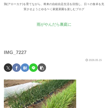
鶏(アローカナ)を育てながら、将来の自給自足生活を目指し、日々の食卓を充
実させようとゆる〜く家庭菜園を楽しむブログ
雨がやんだら裏庭に
IMG_7227
2026.05.15