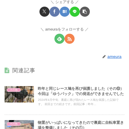
シェアする
ameuraをフォローする
ameura
関連記事
昨年と同じレース鳩を再び保護しました（その⑩）
その他
今回は「ゆうパック」での発送ができませんでした
2024年4月中旬、裏庭に再び現れたレース鳩を保護した記録で
す。 前回までの続きです。前回記事：昨年...
物置がいっぱいになってきたので裏庭に自転車置き
その他
場を整備しました（その①）