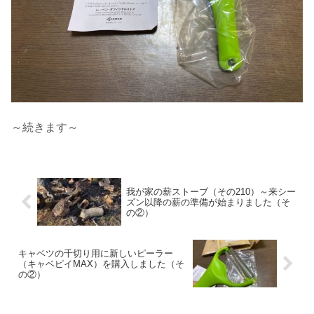
～続きます～
我が家の薪ストーブ（その210）～来シー
ズン以降の薪の準備が始まりました（そ
の②）
キャベツの千切り用に新しいピーラー
（キャベピイMAX）を購入しました（そ
の②）