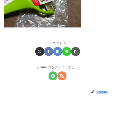
シェアする
ameuraをフォローする
ameura