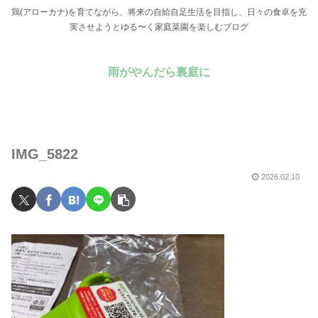
鶏(アローカナ)を育てながら、将来の自給自足生活を目指し、日々の食卓を充
実させようとゆる〜く家庭菜園を楽しむブログ
雨がやんだら裏庭に
IMG_5822
2026.02.10