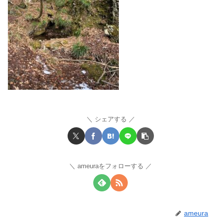
シェアする
ameuraをフォローする
ameura