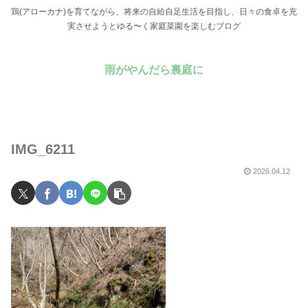
鶏(アローカナ)を育てながら、将来の自給自足生活を目指し、日々の食卓を充
実させようとゆる〜く家庭菜園を楽しむブログ
雨がやんだら裏庭に
IMG_6211
2026.04.12