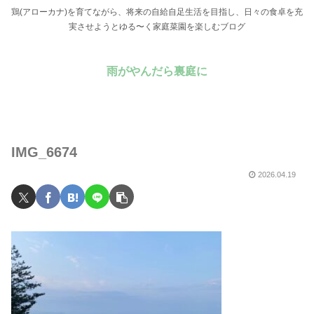
鶏(アローカナ)を育てながら、将来の自給自足生活を目指し、日々の食卓を充
実させようとゆる〜く家庭菜園を楽しむブログ
雨がやんだら裏庭に
IMG_6674
2026.04.19