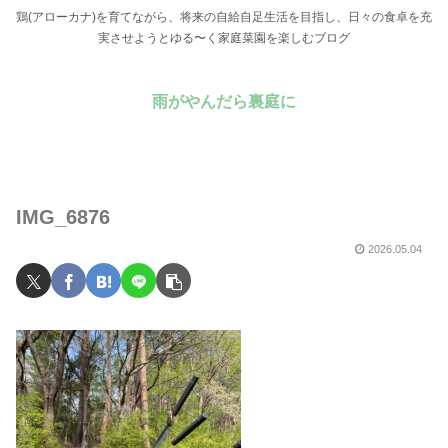
鶏(アローカナ)を育てながら、将来の自給自足生活を目指し、日々の食卓を充
実させようとゆる〜く家庭菜園を楽しむブログ
雨がやんだら裏庭に
IMG_6876
2026.05.04